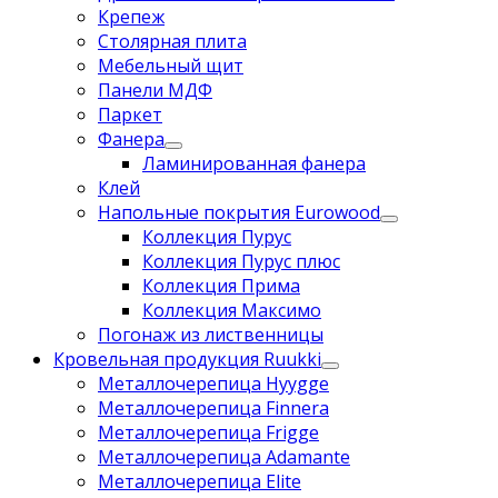
Крепеж
Столярная плита
Мебельный щит
Панели МДФ
Паркет
Фанера
Ламинированная фанера
Клей
Напольные покрытия Eurowood
Коллекция Пурус
Коллекция Пурус плюс
Коллекция Прима
Коллекция Максимо
Погонаж из лиственницы
Кровельная продукция Ruukki
Металлочерепица Hyygge
Металлочерепица Finnera
Металлочерепица Frigge
Металлочерепица Adamante
Металлочерепица Elite