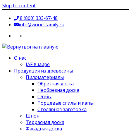
Skip to content
8 (800) 333-67-48
info@wood-family.ru
О нас
JAF в мире
Продукция из древесины
Пиломатериалы
Обрезная доска
Необрезная доска
Слэбы
Торцевые спилы и капы
Столярная заготовка
Шпон
Террасная доска
Фасадная доска