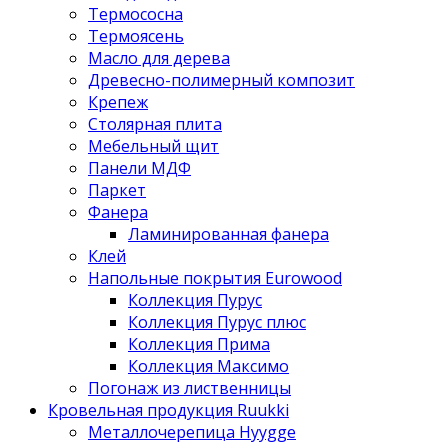
Термососна
Термоясень
Масло для дерева
Древесно-полимерный композит
Крепеж
Столярная плита
Мебельный щит
Панели МДФ
Паркет
Фанера
Ламинированная фанера
Клей
Напольные покрытия Eurowood
Коллекция Пурус
Коллекция Пурус плюс
Коллекция Прима
Коллекция Максимо
Погонаж из лиственницы
Кровельная продукция Ruukki
Металлочерепица Hyygge