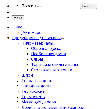
Search
Поиск
Поиск …
Меню
О нас
JAF в мире
Продукция из древесины
Пиломатериалы
Обрезная доска
Необрезная доска
Слэбы
Торцевые спилы и капы
Столярная заготовка
Шпон
Террасная доска
Фасадная доска
Термососна
Термоясень
Масло для дерева
Древесно-полимерный композит