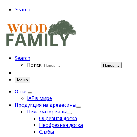
Search
Search
Поиск
Поиск …
Меню
О нас
JAF в мире
Продукция из древесины
Пиломатериалы
Обрезная доска
Необрезная доска
Слэбы