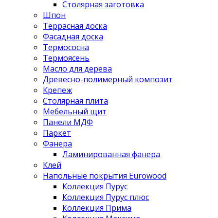
Столярная заготовка
Шпон
Террасная доска
Фасадная доска
Термососна
Термоясень
Масло для дерева
Древесно-полимерный композит
Крепеж
Столярная плита
Мебельный щит
Панели МДФ
Паркет
Фанера
Ламинированная фанера
Клей
Напольные покрытия Eurowood
Коллекция Пурус
Коллекция Пурус плюс
Коллекция Прима