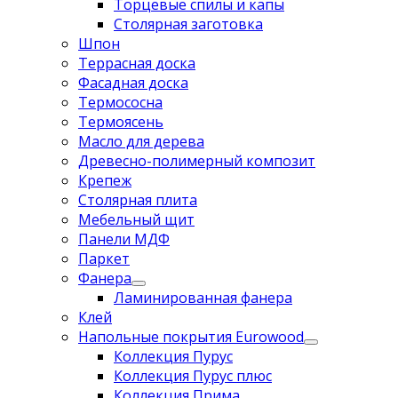
Торцевые спилы и капы
Столярная заготовка
Шпон
Террасная доска
Фасадная доска
Термососна
Термоясень
Масло для дерева
Древесно-полимерный композит
Крепеж
Столярная плита
Мебельный щит
Панели МДФ
Паркет
Фанера
Ламинированная фанера
Клей
Напольные покрытия Eurowood
Коллекция Пурус
Коллекция Пурус плюс
Коллекция Прима