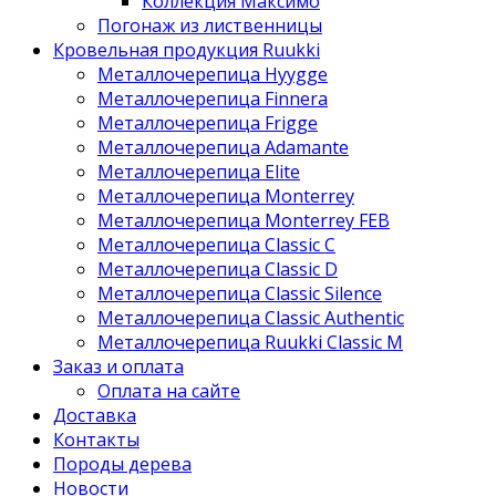
Коллекция Максимо
Погонаж из лиственницы
Кровельная продукция Ruukki
Металлочерепица Hyygge
Металлочерепица Finnera
Металлочерепица Frigge
Металлочерепица Adamante
Металлочерепица Elite
Металлочерепица Monterrey
Металлочерепица Monterrey FEB
Металлочерепица Classic C
Металлочерепица Classic D
Металлочерепица Classic Silence
Металлочерепица Classic Authentic
Металлочерепица Ruukki Classic M
Заказ и оплата
Оплата на сайте
Доставка
Контакты
Породы дерева
Новости