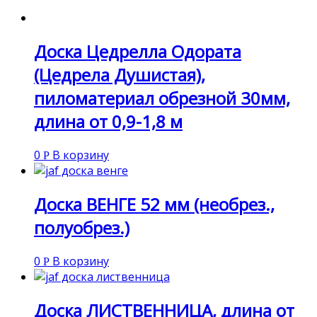
Доска Цедрелла Одората
(Цедрела Душистая),
пиломатериал обрезной 30мм,
длина от 0,9-1,8 м
0
В корзину
Р
Доска ВЕНГЕ 52 мм (необрез.,
полуобрез.)
0
В корзину
Р
Доска ЛИСТВЕННИЦА, длина от