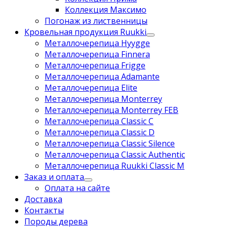
Коллекция Максимо
Погонаж из лиственницы
Кровельная продукция Ruukki
Металлочерепица Hyygge
Металлочерепица Finnera
Металлочерепица Frigge
Металлочерепица Adamante
Металлочерепица Elite
Металлочерепица Monterrey
Металлочерепица Monterrey FEB
Металлочерепица Classic C
Металлочерепица Classic D
Металлочерепица Classic Silence
Металлочерепица Classic Authentic
Металлочерепица Ruukki Classic M
Заказ и оплата
Оплата на сайте
Доставка
Контакты
Породы дерева